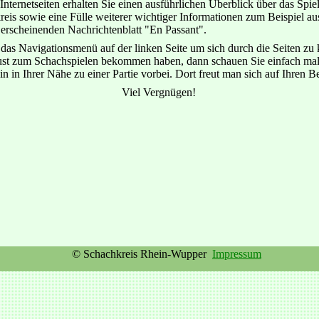
Internetseiten erhalten Sie einen ausführlichen Überblick über das Spi
eis sowie eine Fülle weiterer wichtiger Informationen zum Beispiel a
erscheinenden Nachrichtenblatt "En Passant".
das Navigationsmenü auf der linken Seite um sich durch die Seiten zu 
Lust zum Schachspielen bekommen haben, dann schauen Sie einfach mal
n in Ihrer Nähe zu einer Partie vorbei. Dort freut man sich auf Ihren B
Viel Vergnügen!
© Schachkreis Rhein-Wupper
Impressum