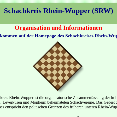
Schachkreis Rhein-Wupper (SRW)
Organisation und Informationen
lkommen auf der Homepage des Schachkreises Rhein-Wu
kreis Rhein-Wupper ist die organisatorische Zusammenfassung der in 
n, Leverkusen und Monheim beheimateten Schachvereine. Das Gebiet 
es entspricht den politischen Grenzen des früheren unteren Rhein-Wup