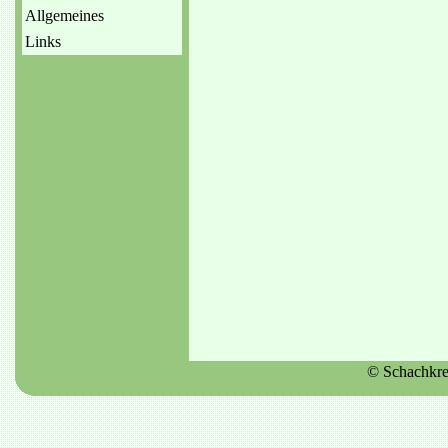
Allgemeines
Links
© Schachkr