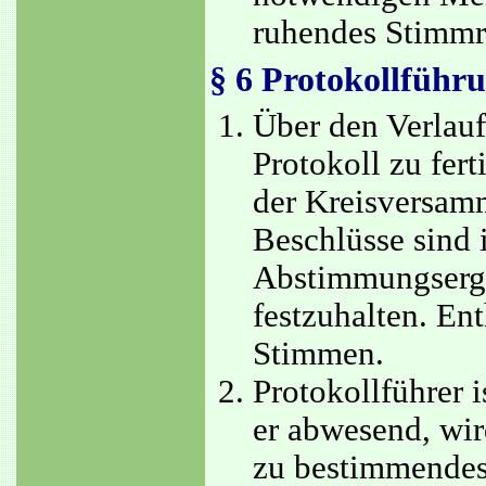
ruhendes Stimmr
§ 6 Protokollführ
Über den Verlauf
Protokoll zu fert
der Kreisversamm
Beschlüsse sind 
Abstimmungserge
festzuhalten. En
Stimmen.
Protokollführer i
er abwesend, wir
zu bestimmendes 