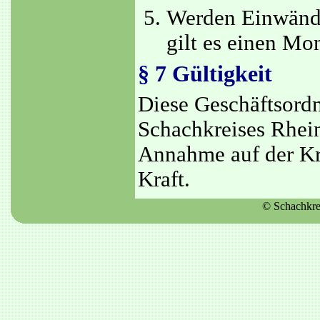
Werden Einwände
gilt es einen Mo
§ 7 Gültigkeit
Diese Geschäftsordn
Schachkreises Rhein
Annahme auf der Kr
Kraft.
© Schachkr