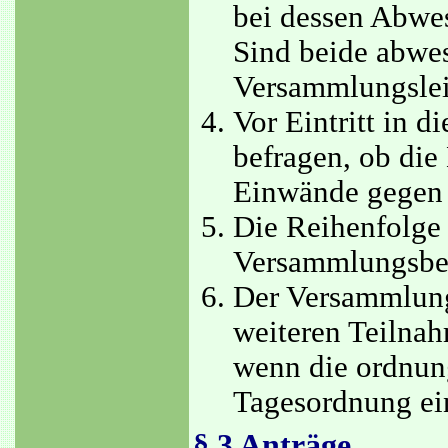
bei dessen Abwes
Sind beide abwe
Versammlungslei
Vor Eintritt in 
befragen, ob die 
Einwände gegen 
Die Reihenfolge
Versammlungsbes
Der Versammlung
weiteren Teilna
wenn die ordnun
Tagesordnung ein
§ 3 Anträge