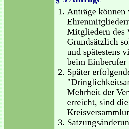
Anträge können v
Ehrenmitglieder
Mitgliedern des 
Grundsätzlich sol
und spätestens 
beim Einberufer 
Später erfolgend
"Dringlichkeitsa
Mehrheit der Ve
erreicht, sind di
Kreisversammlun
Satzungsänderun