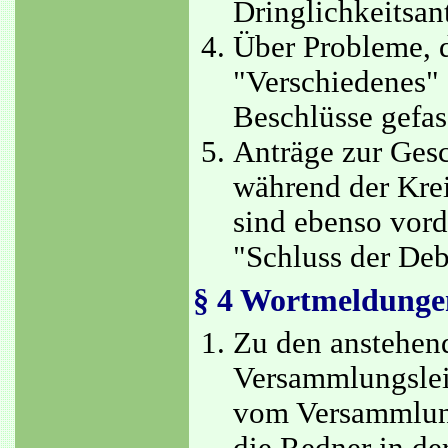
Dringlichkeitsan
Über Probleme, 
"Verschiedenes" 
Beschlüsse gefas
Anträge zur Ges
während der Krei
sind ebenso vord
"Schluss der Deb
§ 4 Wortmeldunge
Zu den anstehend
Versammlungslei
vom Versammlung