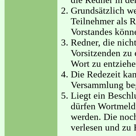
die Redner in de
Grundsätzlich we
Teilnehmer als R
Vorstandes könne
Redner, die nich
Vorsitzenden zu 
Wort zu entziehe
Die Redezeit ka
Versammlung beg
Liegt ein Beschl
dürfen Wortmel
werden. Die noc
verlesen und zu 