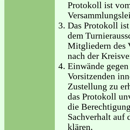
Protokoll ist vo
Versammlungsleit
Das Protokoll is
dem Turnierauss
Mitgliedern des
nach der Kreisv
Einwände gegen d
Vorsitzenden in
Zustellung zu erh
das Protokoll un
die Berechtigung
Sachverhalt auf
klären.