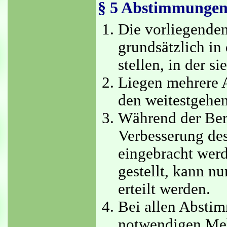
§ 5 Abstimmunge
Die vorliegende
grundsätzlich in
stellen, in der s
Liegen mehrere A
den weitestgehen
Während der Ber
Verbesserung des
eingebracht werd
gestellt, kann n
erteilt werden.
Bei allen Absti
notwendigen Mehr