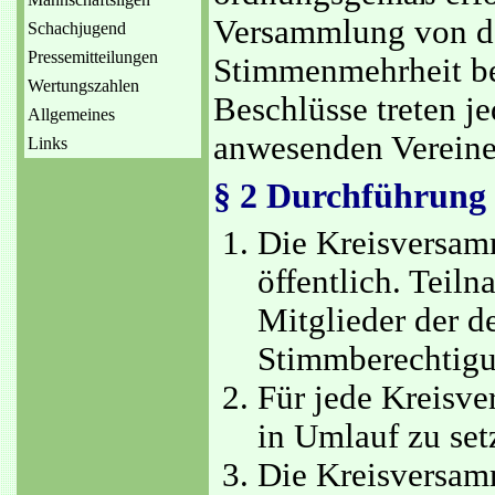
Versammlung von d
Schachjugend
Pressemitteilungen
Stimmenmehrheit be
Wertungszahlen
Beschlüsse treten je
Allgemeines
anwesenden Vereine
Links
§ 2 Durchführung
Die Kreisversam
öffentlich. Teil
Mitglieder der 
Stimmberechtigun
Für jede Kreisve
in Umlauf zu set
Die Kreisversam